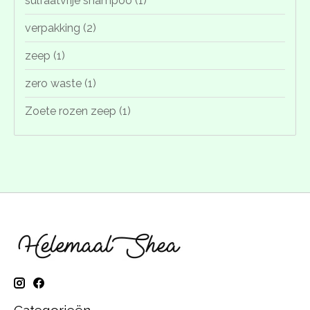
sulfaatvrije shampoo
(1)
verpakking
(2)
zeep
(1)
zero waste
(1)
Zoete rozen zeep
(1)