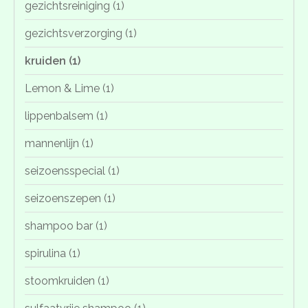
gezichtsreiniging
(1)
gezichtsverzorging
(1)
kruiden
(1)
Lemon & Lime
(1)
lippenbalsem
(1)
mannenlijn
(1)
seizoensspecial
(1)
seizoenszepen
(1)
shampoo bar
(1)
spirulina
(1)
stoomkruiden
(1)