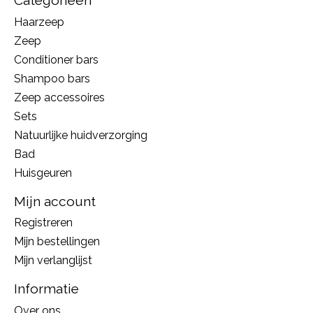
Categorieën
Haarzeep
Zeep
Conditioner bars
Shampoo bars
Zeep accessoires
Sets
Natuurlijke huidverzorging
Bad
Huisgeuren
Mijn account
Registreren
Mijn bestellingen
Mijn verlanglijst
Informatie
Over ons