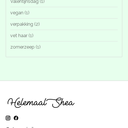
Valentijnsdag
(1)
vegan
(1)
verpakking
(2)
vet haar
(1)
zomerzeep
(1)