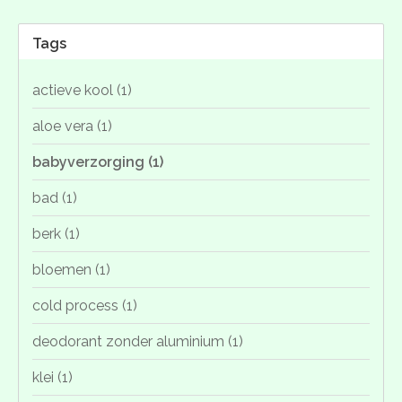
Tags
actieve kool
(1)
aloe vera
(1)
babyverzorging
(1)
bad
(1)
berk
(1)
bloemen
(1)
cold process
(1)
deodorant zonder aluminium
(1)
klei
(1)