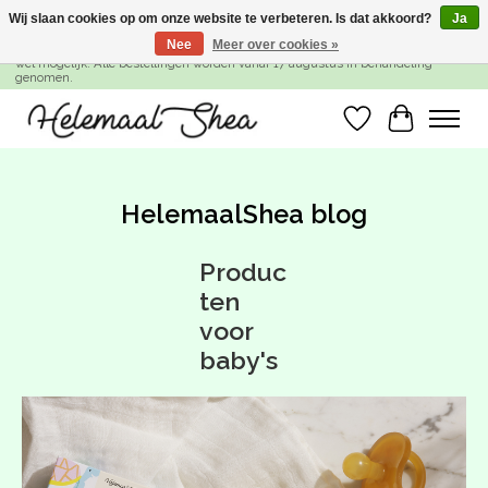
Wij slaan cookies op om onze website te verbeteren. Is dat akkoord?
Ja
Nee
Meer over cookies »
SUMMER BREAK! Wij zijn gesloten van 27 juli t/m 16 augustus. Bestellen is nog
wel mogelijk. Alle bestellingen worden vanaf 17 augustus in behandeling
genomen.
Verlanglijst
Winkelwa
HelemaalShea blog
Produc
ten
voor
baby's