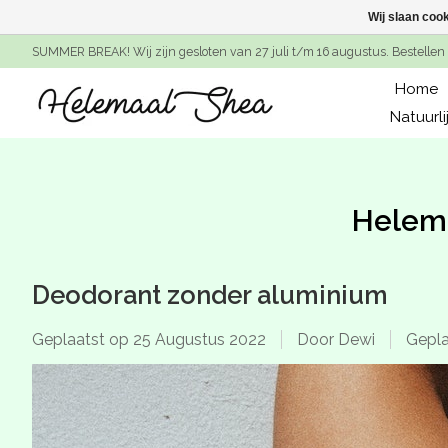
Wij slaan coo
SUMMER BREAK! Wij zijn gesloten van 27 juli t/m 16 augustus. Bestellen 
Home
Natuurli
Helem
Deodorant zonder aluminium
Geplaatst op
25 Augustus 2022
Door Dewi
Gepla