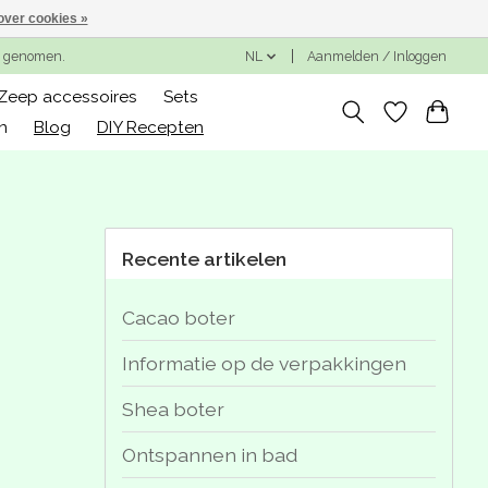
over cookies »
ng genomen.
NL
Aanmelden / Inloggen
Zeep accessoires
Sets
n
Blog
DIY Recepten
Recente artikelen
Cacao boter
Informatie op de verpakkingen
Shea boter
Ontspannen in bad