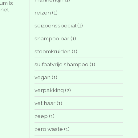
um is
snel
reizen
(1)
seizoensspecial
(1)
shampoo bar
(1)
stoomkruiden
(1)
sulfaatvrije shampoo
(1)
vegan
(1)
verpakking
(2)
vet haar
(1)
zeep
(1)
zero waste
(1)