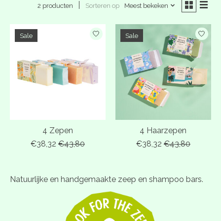
Sorteren op
Meest bekeken
2 producten
Sale
Sale
4 Zepen
4 Haarzepen
€38,32
€43,80
€38,32
€43,80
Natuurlijke en handgemaakte zeep en shampoo bars.