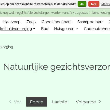
kies op om onze website te verbeteren. Is dat akkoord?
Ja
Nee
Meer 
is nog wel mogelijk. Alle bestellingen worden vanaf 17 augustus in behandeli
Haarzeep
Zeep
Conditioner bars
Shampoo bars
jke huidverzorging
Bad
Huisgeuren
Cadeaubonne
rzorging
Natuurlijke gezichtsverzo
.
Vor.
Eerste
Laatste
Volgende