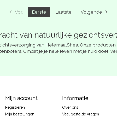
Vor.
Eerste
Laatste
Volgende
acht van natuurlijke gezichtsver
zichtsverzorging van HelemaalShea. Onze producten zi
tenboters. Omdat je je hele leven met je huid doet, v
Mijn account
Informatie
Registreren
Over ons
Mijn bestellingen
Veel gestelde vragen