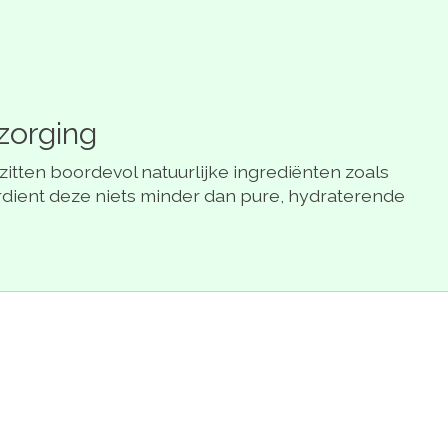
zorging
tten boordevol natuurlijke ingrediënten zoals
erdient deze niets minder dan pure, hydraterende