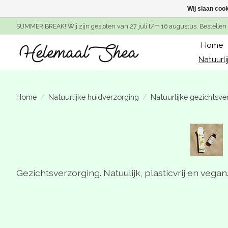
Wij slaan coo
SUMMER BREAK! Wij zijn gesloten van 27 juli t/m 16 augustus. Bestellen 
Home
Natuurli
Home
/
Natuurlijke huidverzorging
/
Natuurlijke gezichtsve
Gezichtsverzorging. Natuulijk, plasticvrij en vegan