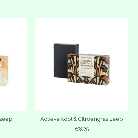
szeep
Actieve kool & Citroengras zeep
€8,75