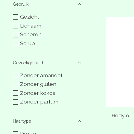
Gebruik
Gezicht
Lichaam
Scheren
Scrub
Gevoelige huid
Zonder amandel
Zonder gluten
Zonder kokos
Zonder parfum
Body oil 
Haartype
Droog