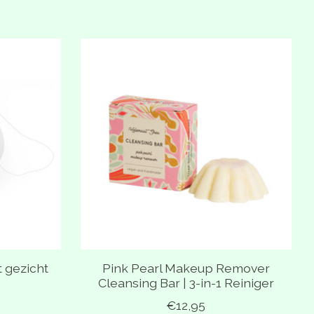
t gezicht
Pink Pearl Makeup Remover
Cleansing Bar | 3-in-1 Reiniger
€12,95