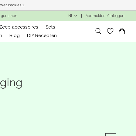
over cookies »
ng genomen.
NL
Aanmelden / Inloggen
Zeep accessoires
Sets
n
Blog
DIY Recepten
rging