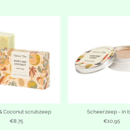
& Coconut scrubzeep
Scheerzeep - in b
€8,75
€10,95