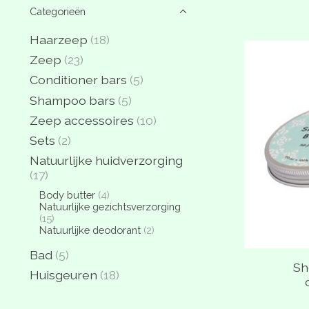
Categorieën
Haarzeep
(18)
Zeep
(23)
Conditioner bars
(5)
Shampoo bars
(5)
Zeep accessoires
(10)
Sets
(2)
Natuurlijke huidverzorging
(17)
Body butter
(4)
Natuurlijke gezichtsverzorging
(15)
Natuurlijke deodorant
(2)
Bad
(5)
Sh
Huisgeuren
(18)