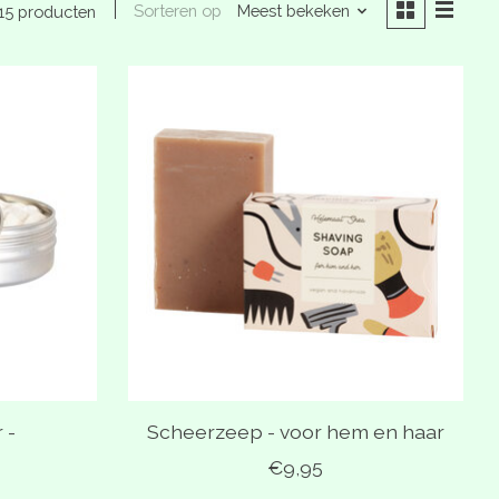
Sorteren op
Meest bekeken
15 producten
 -
Scheerzeep - voor hem en haar
€9,95