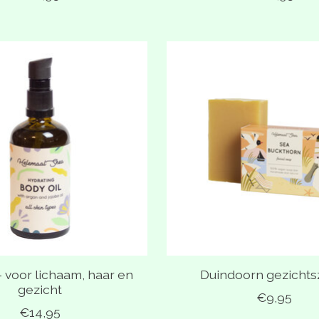
- voor lichaam, haar en
Duindoorn gezicht
gezicht
€9,95
€14,95