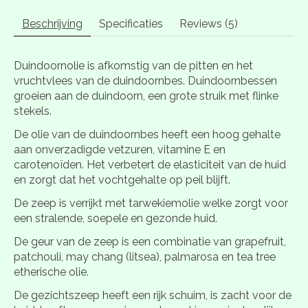
Beschrijving
Specificaties
Reviews (5)
Duindoornolie is afkomstig van de pitten en het
vruchtvlees van de duindoornbes. Duindoornbessen
groeien aan de duindoorn, een grote struik met flinke
stekels.
De olie van de duindoornbes heeft een hoog gehalte
aan onverzadigde vetzuren, vitamine E en
carotenoïden. Het verbetert de elasticiteit van de huid
en zorgt dat het vochtgehalte op peil blijft.
De zeep is verrijkt met tarwekiemolie welke zorgt voor
een stralende, soepele en gezonde huid.
De geur van de zeep is een combinatie van grapefruit,
patchouli, may chang (litsea), palmarosa en tea tree
etherische olie.
De gezichtszeep heeft een rijk schuim, is zacht voor de