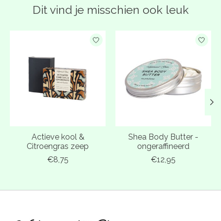
Dit vind je misschien ook leuk
Items van productcarrousel
Actieve kool &
Shea Body Butter -
Citroengras zeep
ongeraffineerd
€8,75
€12,95