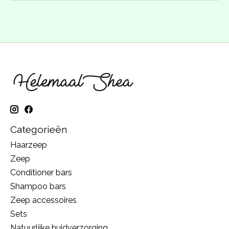
Categorieën
Haarzeep
Zeep
Conditioner bars
Shampoo bars
Zeep accessoires
Sets
Natuurlijke huidverzorging