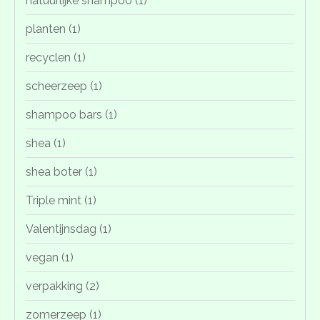
natuurlijke shampoo
(1)
planten
(1)
recyclen
(1)
scheerzeep
(1)
shampoo bars
(1)
shea
(1)
shea boter
(1)
Triple mint
(1)
Valentijnsdag
(1)
vegan
(1)
verpakking
(2)
zomerzeep
(1)