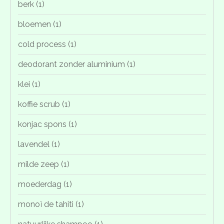
berk
(1)
bloemen
(1)
cold process
(1)
deodorant zonder aluminium
(1)
klei
(1)
koffie scrub
(1)
konjac spons
(1)
lavendel
(1)
milde zeep
(1)
moederdag
(1)
monoï de tahiti
(1)