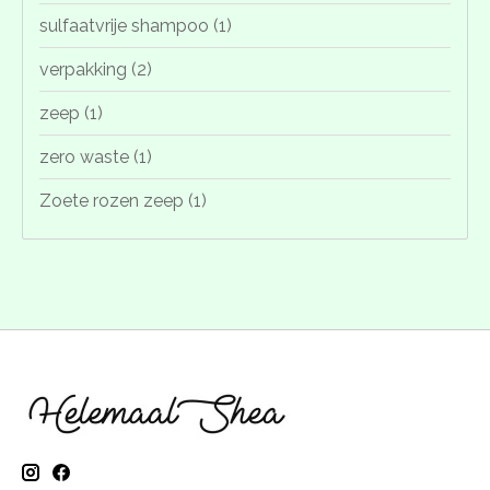
sulfaatvrije shampoo
(1)
verpakking
(2)
zeep
(1)
zero waste
(1)
Zoete rozen zeep
(1)