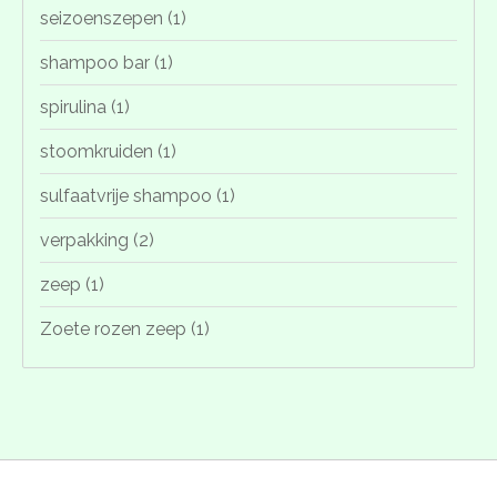
seizoenszepen
(1)
shampoo bar
(1)
spirulina
(1)
stoomkruiden
(1)
sulfaatvrije shampoo
(1)
verpakking
(2)
zeep
(1)
Zoete rozen zeep
(1)