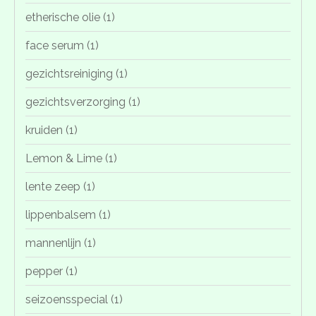
etherische olie
(1)
face serum
(1)
gezichtsreiniging
(1)
gezichtsverzorging
(1)
kruiden
(1)
Lemon & Lime
(1)
lente zeep
(1)
lippenbalsem
(1)
mannenlijn
(1)
pepper
(1)
seizoensspecial
(1)