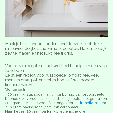
Maak je huis schoon zonder schuldgevoel met deze
milieuvriendelijke schoonmaakrecepten. Heel makkelijk
zelf te maken en het ruikt heerlijk fris.
Voor deze recepten is het wel heel handig om een rasp
te hebben. :)
Eerst een recept voor waspoeder, omdat heel veel
mensen graag willen weten hoe zelf waspoeder
kunnen maken.
Waspoeder:
400 gram kristal soda (natriumcarbonaat) van bijvoorbeeld
Driehoek. Zilversoda is te nat, dit kun je beter niet gebruiken.
200 gram geraspte zeep (van ongeveer 2
citronella zepen
)
400 gram bakingsoda (natriumbicarbonaat)
Naar keuze: 20 gram parfum- of etherische olie