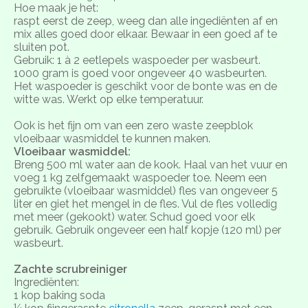
Hoe maak je het:
raspt eerst de zeep, weeg dan alle ingediënten af en
mix alles goed door elkaar. Bewaar in een goed af te
sluiten pot.
Gebruik: 1 à 2 eetlepels waspoeder per wasbeurt.
1000 gram is goed voor ongeveer 40 wasbeurten.
Het waspoeder is geschikt voor de bonte was en de
witte was. Werkt op elke temperatuur.
Ook is het fijn om van een zero waste zeepblok
vloeibaar wasmiddel te kunnen maken.
Vloeibaar wasmiddel:
Breng 500 ml water aan de kook. Haal van het vuur en
voeg 1 kg zelfgemaakt waspoeder toe. Neem een
gebruikte (vloeibaar wasmiddel) fles van ongeveer 5
liter en giet het mengel in de fles. Vul de fles volledig
met meer (gekookt) water. Schud goed voor elk
gebruik. Gebruik ongeveer een half kopje (120 ml) per
wasbeurt.
Zachte scrubreiniger
Ingrediënten:
1 kop baking soda