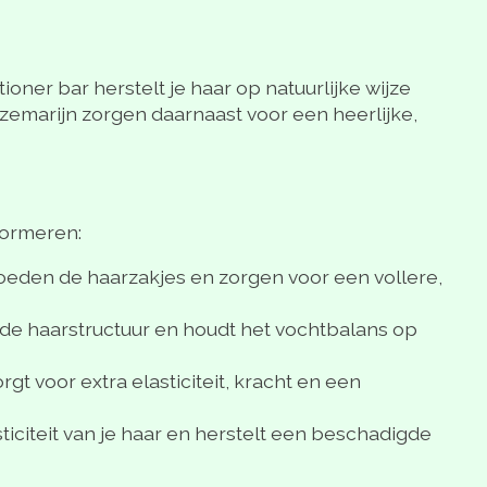
ner bar herstelt je haar op natuurlijke wijze
ozemarijn zorgen daarnaast voor een heerlijke,
formeren:
 voeden de haarzakjes en zorgen voor een vollere,
t de haarstructuur en houdt het vochtbalans op
gt voor extra elasticiteit, kracht en een
ticiteit van je haar en herstelt een beschadigde