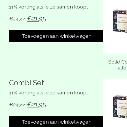
11% korting als je ze samen koopt
€21,95
€24,44
Toevoegen aan winkelwagen
Solid C
- all
Combi Set
Carrousel
11% korting als je ze samen koopt
€21,95
€24,44
Toevoegen aan winkelwagen