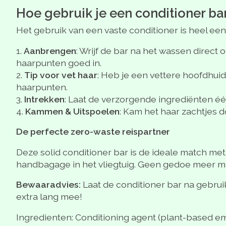
Hoe gebruik je een conditioner ba
Het gebruik van een vaste conditioner is heel een
Aanbrengen
: Wrijf de bar na het wassen direct
haarpunten goed in.
Tip voor vet haar
: Heb je een vettere hoofdhui
haarpunten.
Intrekken
: Laat de verzorgende ingrediënten é
Kammen & Uitspoelen
: Kam het haar zachtjes d
De perfecte zero-waste reispartner
Deze solid conditioner bar is de ideale match met
handbagage in het vliegtuig. Geen gedoe meer met 
Bewaaradvies:
Laat de conditioner bar na gebrui
extra lang mee!
Ingredienten: Conditioning agent (plant-based emul