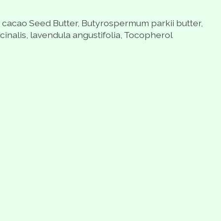
 cacao Seed Butter, Butyrospermum parkii butter,
alis, lavendula angustifolia, Tocopherol