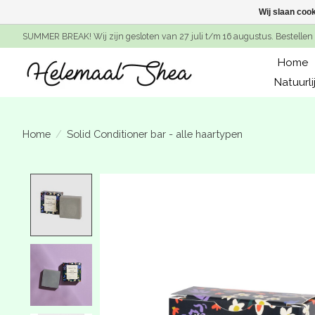
Wij slaan coo
SUMMER BREAK! Wij zijn gesloten van 27 juli t/m 16 augustus. Bestellen 
Home
Natuurli
Home
/
Solid Conditioner bar - alle haartypen
Product image slideshow Items