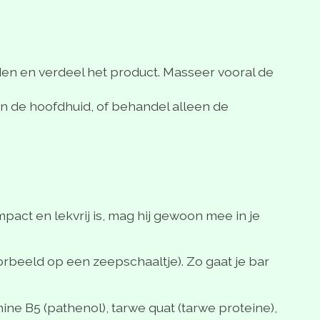
nden en verdeel het product. Masseer vooral de
an de hoofdhuid, of behandel alleen de
pact en lekvrij is, mag hij gewoon mee in je
orbeeld op een zeepschaaltje). Zo gaat je bar
mine B5 (pathenol), tarwe quat (tarwe proteine),