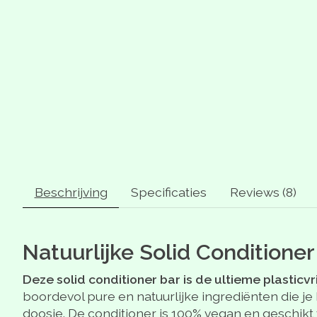
Beschrijving
Specificaties
Reviews (8)
Natuurlijke Solid Conditione
Deze solid conditioner bar is de ultieme plasticv
boordevol pure en natuurlijke ingrediënten die je
doosje. De conditioner is 100% vegan en geschikt 