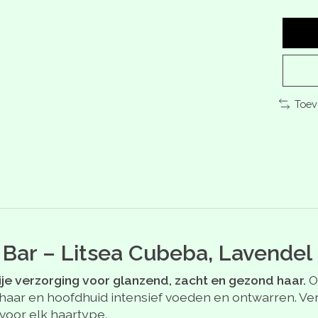
Toev
r Bar – Litsea Cubeba, Lavendel
rije verzorging voor glanzend, zacht en gezond haar.
O
 haar en hoofdhuid intensief voeden en ontwarren. Ver
voor elk haartype.