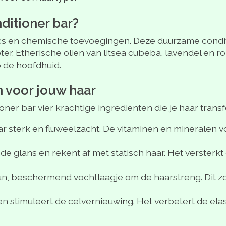
ditioner bar?
cs en chemische toevoegingen. Deze duurzame conditio
ter. Etherische oliën van litsea cubeba, lavendel en r
 de hoofdhuid.
n voor jouw haar
er bar vier krachtige ingrediënten die je haar trans
aar sterk en fluweelzacht. De vitaminen en mineralen
de glans en rekent af met statisch haar. Het versterk
dun, beschermend vochtlaagje om de haarstreng. Dit zor
n stimuleert de celvernieuwing. Het verbetert de elas