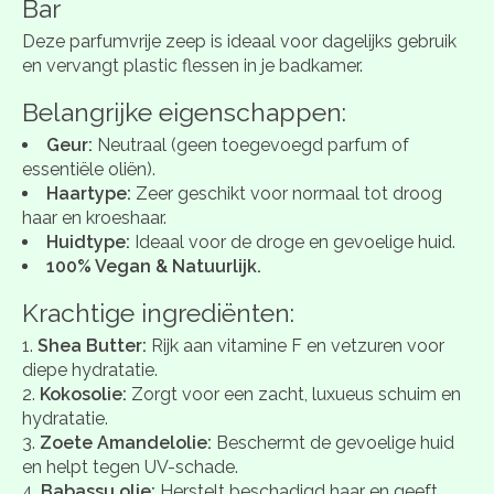
Bar
Deze parfumvrije zeep is ideaal voor dagelijks gebruik
en vervangt plastic flessen in je badkamer.
Belangrijke eigenschappen:
Geur:
Neutraal (geen toegevoegd parfum of
essentiële oliën).
Haartype:
Zeer geschikt voor normaal tot droog
haar en kroeshaar.
Huidtype:
Ideaal voor de droge en gevoelige huid.
100% Vegan & Natuurlijk.
Krachtige ingrediënten:
Shea Butter:
Rijk aan vitamine F en vetzuren voor
diepe hydratatie.
Kokosolie:
Zorgt voor een zacht, luxueus schuim en
hydratatie.
Zoete Amandelolie:
Beschermt de gevoelige huid
en helpt tegen UV-schade.
Babassu olie:
Herstelt beschadigd haar en geeft