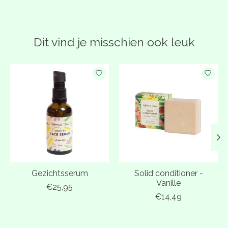
Dit vind je misschien ook leuk
Items van productcarrousel
Gezichtsserum
Solid conditioner -
Vanille
€25,95
€14,49