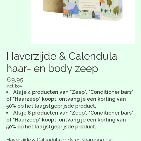
Haverzijde & Calendula
haar- en body zeep
€9,95
Incl. btw
Als je 4 producten van "Zeep", "Conditioner bars"
of "Haarzeep" koopt, ontvang je een korting van
50% op het laagstgeprijsde product.
Als je 8 producten van "Zeep", "Conditioner bars"
of "Haarzeep" koopt, ontvang je een korting van
50% op het laagstgeprijsde product.
Haverzijde & Calendula body en shampoo bar.