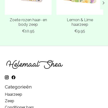
Zoete rozen haar- en
Lemon & Lime
body zeep
haarzeep
€10,95
€9,95
Categorieën
Haarzeep
Zeep
Conditioner bars