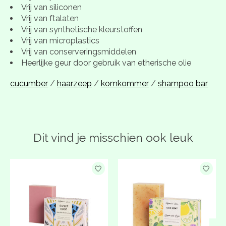
Vrij van siliconen
Vrij van ftalaten
Vrij van synthetische kleurstoffen
Vrij van microplastics
Vrij van conserveringsmiddelen
Heerlijke geur door gebruik van etherische olie
cucumber
/
haarzeep
/
komkommer
/
shampoo bar
Dit vind je misschien ook leuk
Items van productcarrousel