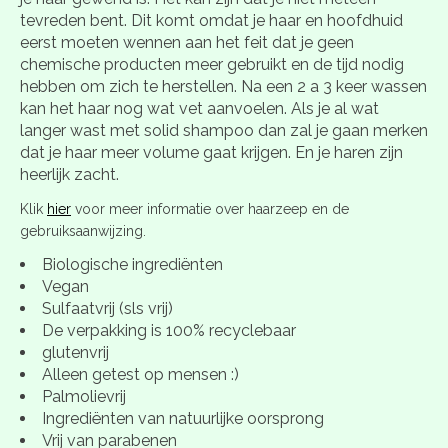
tevreden bent. Dit komt omdat je haar en hoofdhuid
eerst moeten wennen aan het feit dat je geen
chemische producten meer gebruikt en de tijd nodig
hebben om zich te herstellen. Na een 2 a 3 keer wassen
kan het haar nog wat vet aanvoelen. Als je al wat
langer wast met solid shampoo dan zal je gaan merken
dat je haar meer volume gaat krijgen. En je haren zijn
heerlijk zacht.
Klik
hier
voor meer informatie over haarzeep en de
gebruiksaanwijzing.
Biologische ingrediënten
Vegan
Sulfaatvrij (sls vrij)
De verpakking is 100% recyclebaar
glutenvrij
Alleen getest op mensen :)
Palmolievrij
Ingrediënten van natuurlijke oorsprong
Vrij van parabenen