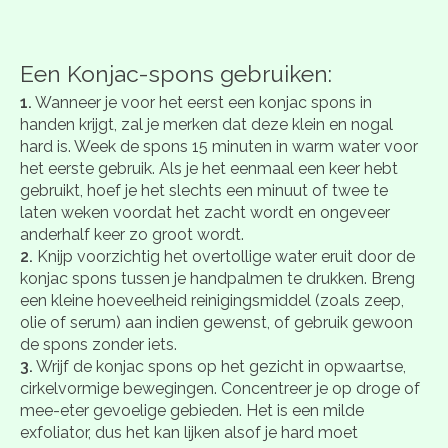
Een Konjac-spons gebruiken:
1.
Wanneer je voor het eerst een konjac spons in
handen krijgt, zal je merken dat deze klein en nogal
hard is. Week de spons 15 minuten in warm water voor
het eerste gebruik. Als je het eenmaal een keer hebt
gebruikt, hoef je het slechts een minuut of twee te
laten weken voordat het zacht wordt en ongeveer
anderhalf keer zo groot wordt.
2.
Knijp voorzichtig het overtollige water eruit door de
konjac spons tussen je handpalmen te drukken. Breng
een kleine hoeveelheid reinigingsmiddel (zoals zeep,
olie of serum) aan indien gewenst, of gebruik gewoon
de spons zonder iets.
3.
Wrijf de konjac spons op het gezicht in opwaartse,
cirkelvormige bewegingen. Concentreer je op droge of
mee-eter gevoelige gebieden. Het is een milde
exfoliator, dus het kan lijken alsof je hard moet