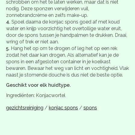
schrobben om het te laten werken, maar dat is niet
nodig. Deze sponzen verwijderen vuil,
zonnebrandcrème en zelfs make-up.
4.
Spoel daarna de konjac spons goed af met koud
water en knijp voorzichtig het overtollige water eruit,
door de spons tussen je handpalmen te drukken. Draai,
wring of trek er niet aan.
5.
Hang het op om te drogen of leg het op een rek
zodat het daar kan drogen. Als alternatief kan je de
spons in een afgesloten container in je koelkast
bewaren. Bewaar het weg van licht en vochtigheid. Vlak
naast je stomende douche is dus niet de beste optie.
Geschikt voor elk huidtype.
Ingrediënten: Konjacwortel
gezichtsreiniging
/
konjac spons
/
spons