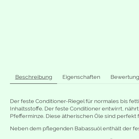
Beschreibung
Eigenschaften
Bewertung
Der feste Conditioner-Riegel für normales bis fett
Inhaltsstoffe. Der feste Conditioner entwirrt, nä
Pfefferminze. Diese ätherischen Öle sind perfekt f
Neben dem pflegenden Babassuöl enthält der feste