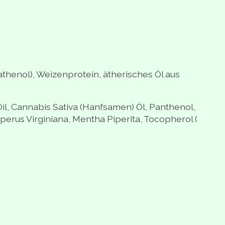
Pathenol), Weizenprotein, ätherisches Öl aus
il, Cannabis Sativa (Hanfsamen) Öl, Panthenol,
erus Virginiana, Mentha Piperita, Tocopherol (