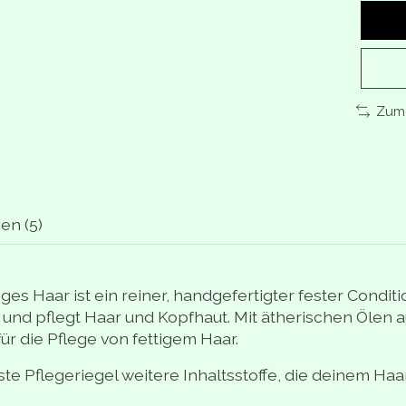
Zum 
en (5)
iges Haar ist ein reiner, handgefertigter fester Condit
hrt und pflegt Haar und Kopfhaut. Mit ätherischen Ölen
ür die Pflege von fettigem Haar.
 Pflegeriegel weitere Inhaltsstoffe, die deinem Haar