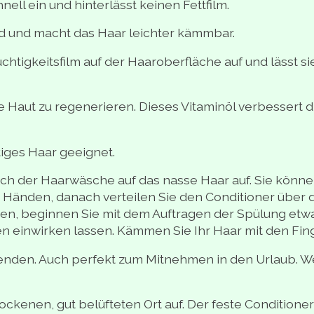
nell ein und hinterlässt keinen Fettfilm.
nd und macht das Haar leichter kämmbar.
chtigkeitsfilm auf der Haaroberfläche auf und lässt s
die Haut zu regenerieren. Dieses Vitaminöl verbessert d
ttiges Haar geeignet.
ch der Haarwäsche auf das nasse Haar auf. Sie können
n Händen, danach verteilen Sie den Conditioner über 
ben, beginnen Sie mit dem Auftragen der Spülung etw
en einwirken lassen. Kämmen Sie Ihr Haar mit den Fing
wenden. Auch perfekt zum Mitnehmen in den Urlaub. W
kenen, gut belüfteten Ort auf. Der feste Conditioner 