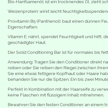
Bio-Hanfsamenöl: ist ein trocknendes Öl, zieht sch
Weizenprotein: wirkt leicht feuchtigkeitsspende
Provitamin B5 (Panthenol): baut einen dünnen Feu
Eigenschaften.
Vitamin E: nährt, spendet Feuchtigkeit und hilft, 
geschädigter Haut.
Der Solid Conditioning Bar ist für normales bis fe
Anwendung: Tragen Sie den Conditioner direkt na
reiben oder Sie reiben den Riegel zwischen Ihre
Sie eine etwas fettigere Kopfhaut oder Haare ha
behandeln Sie nur die Spitzen. Ein bis zwei Minut
Perfekt in Kombination mit der Haarseife zu ver
keine Flaschen mit flüssigem Inhalt mitnehmen.
Bewahren Sie den festen Conditioner an einem troc