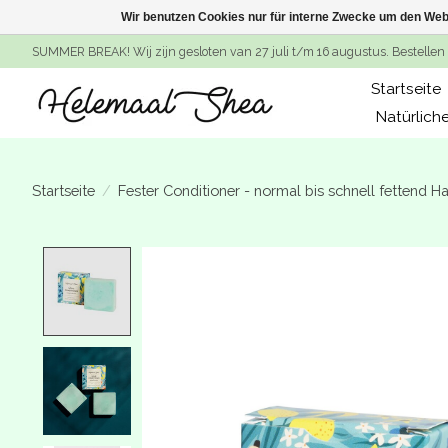
Wir benutzen Cookies nur für interne Zwecke um den Web
SUMMER BREAK! Wij zijn gesloten van 27 juli t/m 16 augustus. Bestellen 
Startseite
Natürlich
Startseite
/
Fester Conditioner - normal bis schnell fettend H
Product image slideshow Items