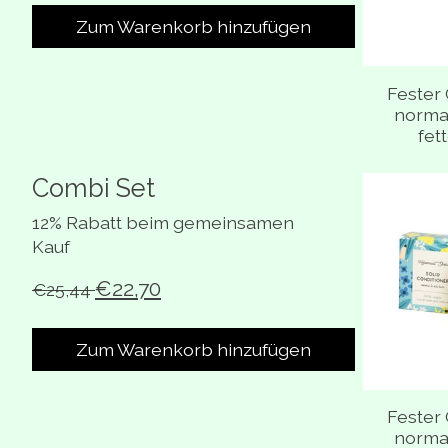
Zum Warenkorb hinzufügen
Fester 
normal
fet
Combi Set
Bündel-Pr
12% Rabatt beim gemeinsamen
Kauf
€22,70
€25,44
Zum Warenkorb hinzufügen
Fester 
normal