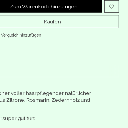
Zum Warenkorb hinzufügen
Kaufen
Vergleich hinzufügen
ioner voller haarpflegender natürlicher
 aus Zitrone, Rosmarin, Zedernholz und
 super gut tun: