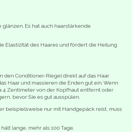
ie glänzen. Es hat auch haarstärkende
ie Elastizität des Haares und fördert die Heilung
 den Conditioner-Riegel direkt auf das Haar
das Haar und massieren die Enden gut ein. Wenn
a 4 Zentimeter von der Kopfhaut entfernt oder
ern, bevor Sie es gut ausspülen.
er beispielsweise nur mit Handgepäck reist, muss
hält lange, mehr als 100 Tage.