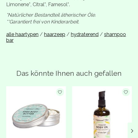
Limonene*, Citral*, Farnesol*.
*Natürlicher Bestandteil ätherischer Öle.
**Garantiert frei von Kinderarbeit.
alle haartypen
/
haarzeep
/
hydraterend
/
shampoo
bar
Das könnte Ihnen auch gefallen
Produkt-Karussell-Artikel