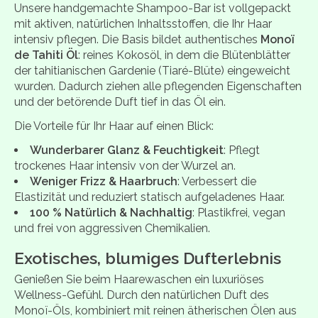
Unsere handgemachte Shampoo-Bar ist vollgepackt
mit aktiven, natürlichen Inhaltsstoffen, die Ihr Haar
intensiv pflegen. Die Basis bildet authentisches
Monoï
de Tahiti Öl
: reines Kokosöl, in dem die Blütenblätter
der tahitianischen Gardenie (Tiaré-Blüte) eingeweicht
wurden. Dadurch ziehen alle pflegenden Eigenschaften
und der betörende Duft tief in das Öl ein.
Die Vorteile für Ihr Haar auf einen Blick:
Wunderbarer Glanz & Feuchtigkeit
: Pflegt
trockenes Haar intensiv von der Wurzel an.
Weniger Frizz & Haarbruch
: Verbessert die
Elastizität und reduziert statisch aufgeladenes Haar.
100 % Natürlich & Nachhaltig
: Plastikfrei, vegan
und frei von aggressiven Chemikalien.
Exotisches, blumiges Dufterlebnis
Genießen Sie beim Haarewaschen ein luxuriöses
Wellness-Gefühl. Durch den natürlichen Duft des
Monoï-Öls, kombiniert mit reinen ätherischen Ölen aus