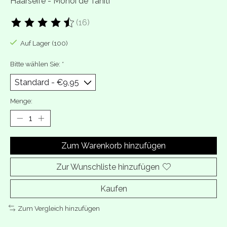
Haarseife - Monoi de Tahiti
(16)
Die Bewertung dieses Produkts ist
4.2
von 5
Auf Lager (100)
Bitte wählen Sie:
*
Menge:
Zum Warenkorb hinzufügen
Zur Wunschliste hinzufügen
Kaufen
Zum Vergleich hinzufügen