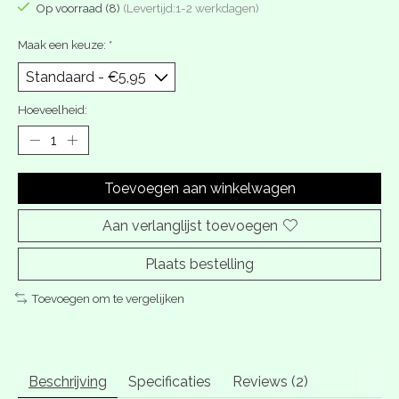
Op voorraad (8)
(Levertijd:1-2 werkdagen)
Maak een keuze:
*
Hoeveelheid:
Toevoegen aan winkelwagen
Aan verlanglijst toevoegen
Plaats bestelling
Toevoegen om te vergelijken
Beschrijving
Specificaties
Reviews (2)