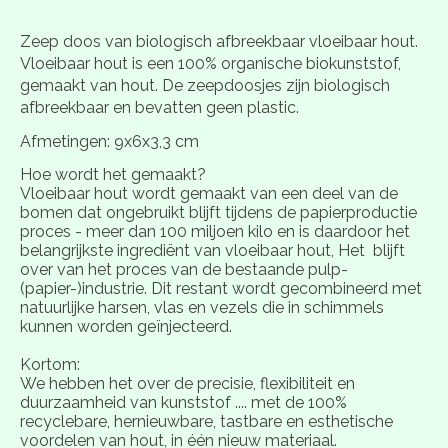
Zeep doos van biologisch afbreekbaar vloeibaar hout.
Vloeibaar hout is een 100% organische biokunststof,
gemaakt van hout. De zeepdoosjes zijn biologisch
afbreekbaar en bevatten geen plastic.
Afmetingen: 9x6x3,3 cm
Hoe wordt het gemaakt?
Vloeibaar hout wordt gemaakt van een deel van de
bomen dat ongebruikt blijft tijdens de papierproductie
proces - meer dan 100 miljoen kilo en is daardoor het
belangrijkste ingrediënt van vloeibaar hout, Het blijft
over van het proces van de bestaande pulp-
(papier-)industrie. Dit restant wordt gecombineerd met
natuurlijke harsen, vlas en vezels die in schimmels
kunnen worden geïnjecteerd.
Kortom:
We hebben het over de precisie, flexibiliteit en
duurzaamheid van kunststof .... met de 100%
recyclebare, hernieuwbare, tastbare en esthetische
voordelen van hout, in één nieuw materiaal.