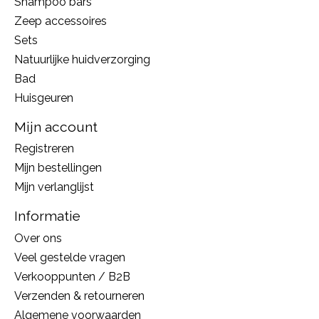
Shampoo bars
Zeep accessoires
Sets
Natuurlijke huidverzorging
Bad
Huisgeuren
Mijn account
Registreren
Mijn bestellingen
Mijn verlanglijst
Informatie
Over ons
Veel gestelde vragen
Verkooppunten / B2B
Verzenden & retourneren
Algemene voorwaarden