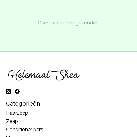
Geen producten gevonden!
Categorieën
Haarzeep
Zeep
Conditioner bars