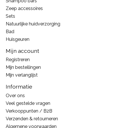
Shampoo bars
Zeep accessoires
Sets
Natuurlijke huidverzorging
Bad
Huisgeuren
Mijn account
Registreren
Mijn bestellingen
Mijn verlanglijst
Informatie
Over ons
Veel gestelde vragen
Verkooppunten / B2B
Verzenden & retourneren
Algemene voorwaarden