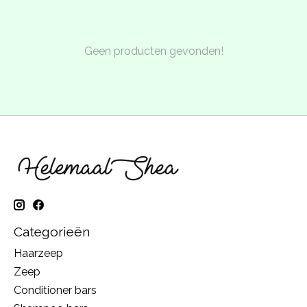
Geen producten gevonden!
Categorieën
Haarzeep
Zeep
Conditioner bars