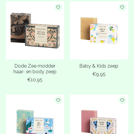
Dode Zee modder
Baby & Kids zeep
haar- en body zeep
€9,95
€10,95