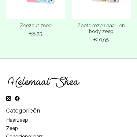
Zeezout zeep
Zoete rozen haar- en
body zeep
€8,75
€10,95
Categorieën
Haarzeep
Zeep
Conditioner bars