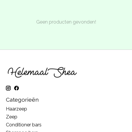
Geen producten gevonden!
Categorieën
Haarzeep
Zeep
Conditioner bars