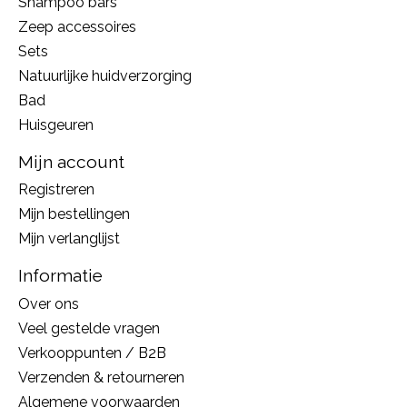
Shampoo bars
Zeep accessoires
Sets
Natuurlijke huidverzorging
Bad
Huisgeuren
Mijn account
Registreren
Mijn bestellingen
Mijn verlanglijst
Informatie
Over ons
Veel gestelde vragen
Verkooppunten / B2B
Verzenden & retourneren
Algemene voorwaarden