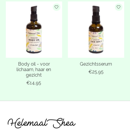
Body oil - voor
Gezichtsserum
lichaam, haar en
€25,95
gezicht
€14,95