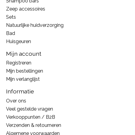
Shampoo bars
Zeep accessoires
Sets
Natuurlijke huidverzorging
Bad
Huisgeuren
Mijn account
Registreren
Mijn bestellingen
Mijn verlanglijst
Informatie
Over ons
Veel gestelde vragen
Verkooppunten / B2B
Verzenden & retourneren
Algemene voorwaarden