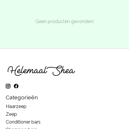
Geen producten gevonden!
Categorieën
Haarzeep
Zeep
Conditioner bars