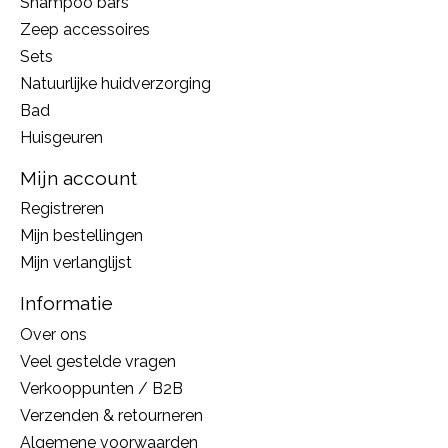
Shampoo bars
Zeep accessoires
Sets
Natuurlijke huidverzorging
Bad
Huisgeuren
Mijn account
Registreren
Mijn bestellingen
Mijn verlanglijst
Informatie
Over ons
Veel gestelde vragen
Verkooppunten / B2B
Verzenden & retourneren
Algemene voorwaarden