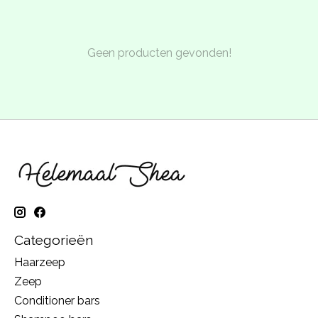
Geen producten gevonden!
Categorieën
Haarzeep
Zeep
Conditioner bars