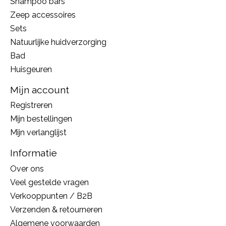
Shampoo bars
Zeep accessoires
Sets
Natuurlijke huidverzorging
Bad
Huisgeuren
Mijn account
Registreren
Mijn bestellingen
Mijn verlanglijst
Informatie
Over ons
Veel gestelde vragen
Verkooppunten / B2B
Verzenden & retourneren
Algemene voorwaarden