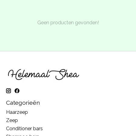
Geen producten gevonden!
Categorieën
Haarzeep
Zeep
Conditioner bars