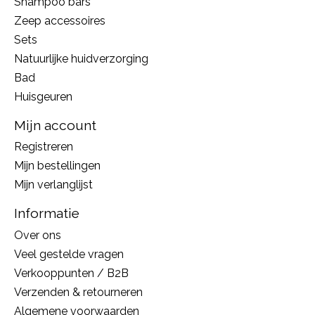
Shampoo bars
Zeep accessoires
Sets
Natuurlijke huidverzorging
Bad
Huisgeuren
Mijn account
Registreren
Mijn bestellingen
Mijn verlanglijst
Informatie
Over ons
Veel gestelde vragen
Verkooppunten / B2B
Verzenden & retourneren
Algemene voorwaarden