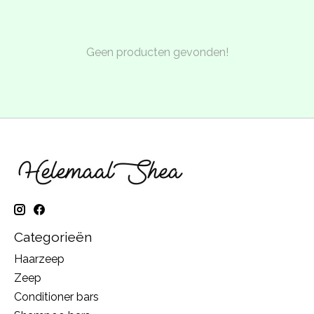
Geen producten gevonden!
Categorieën
Haarzeep
Zeep
Conditioner bars