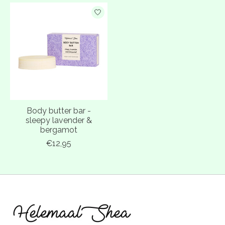
Body butter bar -
sleepy lavender &
bergamot
€12,95