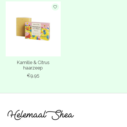
Kamille & Citrus
haarzeep
€9,95