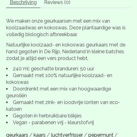
Beschrijving
Reviews (0)
We maken onze geurkaarsen met een mix van
koolzaadwas en kokoswas. Deze plantaardige was is
volledig biologisch afbreekbaar.
Natuurlijke koolzaad- en kokoswas geurkaars met de
hand gegoten in De Rijp, Nederland in kleine batches
zodat je altijd een vers product hebt.
240 ml: geschatte branduren: 50 uur
Gemaakt met 100% natuurlijke koolzaad- en
kokoswas
Doordrenkt met een mix van hoogwaardige
geuroliën
Gemaakt met zink- en loodvrije lonten van eco-
katoen
Gegoten in herbruikbare blikjes
Vegan - parabenen vrij - kleurstofvrij
geurkaars
/
kaars
/
luchtverfrisser
/
pepermunt
/