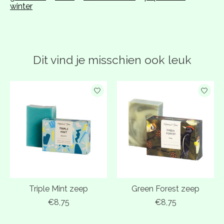
winter
Dit vind je misschien ook leuk
Items van productcarrousel
Triple Mint zeep
Green Forest zeep
€8,75
€8,75