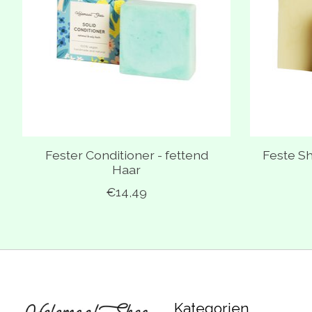
Fester Conditioner - fettend
Feste S
Haar
€14,49
Kategorien