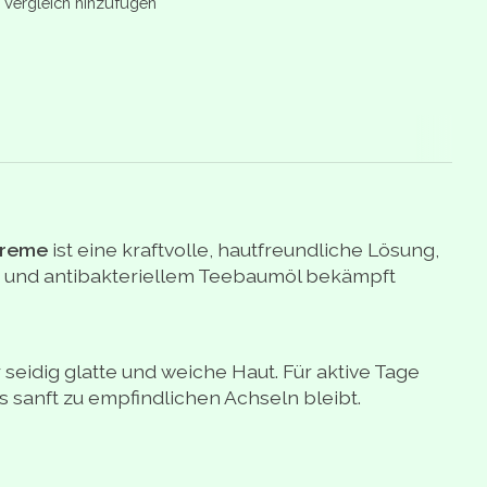
Vergleich hinzufügen
Creme
ist eine kraftvolle, hautfreundliche Lösung,
nze und antibakteriellem Teebaumöl bekämpft
 seidig glatte und weiche Haut. Für aktive Tage
sanft zu empfindlichen Achseln bleibt.