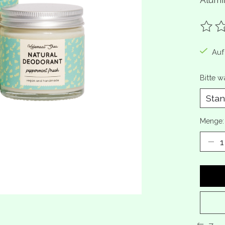
Die B
Auf
Bitte w
Menge: