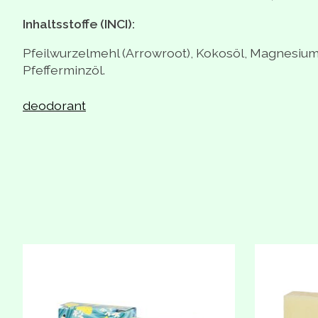
Inhaltsstoffe (INCI):
Pfeilwurzelmehl (Arrowroot), Kokosöl, Magnesium
Pfefferminzöl.
deodorant
Produkt-Karussell-Artikel