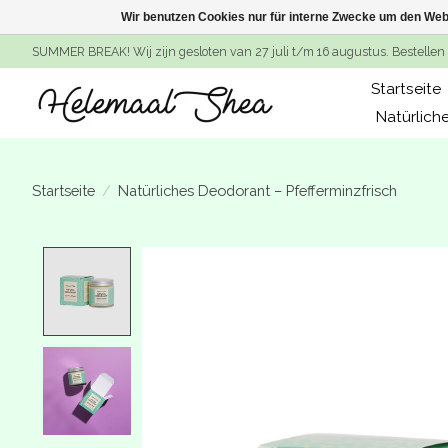
Wir benutzen Cookies nur für interne Zwecke um den Web
SUMMER BREAK! Wij zijn gesloten van 27 juli t/m 16 augustus. Bestellen 
Startseite
Natürlich
Startseite
/
Natürliches Deodorant – Pfefferminzfrisch
Product image slideshow Items