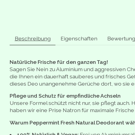
Beschreibung
Eigenschaften
Bewertung
Natürliche Frische für den ganzen Tag!
Sagen Sie Nein zu Aluminium und aggressiven Ch
die Ihnen ein dauerhaft sauberes und frisches Ge
dieses Deo unangenehme Gerüche dort, wo sie en
Pflege und Schutz für empfindliche Achseln
Unsere Formel schützt nicht nur, sie pflegt auch.
haben wir eine Prise Natron für maximale Frisch
Warum Peppermint Fresh Natural Deodorant wä
100% Natürlich & Vegan:
Frei von Aluminiumsal