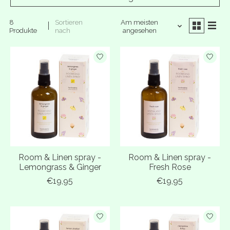
8
Sortieren
Am meisten
Produkte
nach
angesehen
Room & Linen spray -
Room & Linen spray -
Lemongrass & Ginger
Fresh Rose
€19,95
€19,95