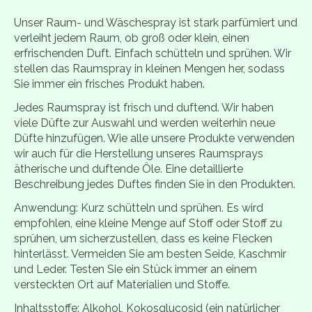
Unser Raum- und Wäschespray ist stark parfümiert und
verleiht jedem Raum, ob groß oder klein, einen
erfrischenden Duft. Einfach schütteln und sprühen. Wir
stellen das Raumspray in kleinen Mengen her, sodass
Sie immer ein frisches Produkt haben.
Jedes Raumspray ist frisch und duftend. Wir haben
viele Düfte zur Auswahl und werden weiterhin neue
Düfte hinzufügen. Wie alle unsere Produkte verwenden
wir auch für die Herstellung unseres Raumsprays
ätherische und duftende Öle. Eine detaillierte
Beschreibung jedes Duftes finden Sie in den Produkten.
Anwendung: Kurz schütteln und sprühen. Es wird
empfohlen, eine kleine Menge auf Stoff oder Stoff zu
sprühen, um sicherzustellen, dass es keine Flecken
hinterlässt. Vermeiden Sie am besten Seide, Kaschmir
und Leder. Testen Sie ein Stück immer an einem
versteckten Ort auf Materialien und Stoffe.
Inhaltsstoffe: Alkohol, Kokosglucosid (ein natürlicher