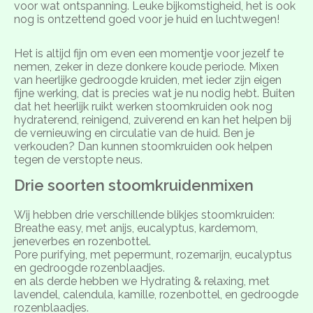
voor wat ontspanning. Leuke bijkomstigheid, het is ook
nog is ontzettend goed voor je huid en luchtwegen!
Het is altijd fijn om even een momentje voor jezelf te
nemen, zeker in deze donkere koude periode. Mixen
van heerlijke gedroogde kruiden, met ieder zijn eigen
fijne werking, dat is precies wat je nu nodig hebt. Buiten
dat het heerlijk ruikt werken stoomkruiden ook nog
hydraterend, reinigend, zuiverend en kan het helpen bij
de vernieuwing en circulatie van de huid. Ben je
verkouden? Dan kunnen stoomkruiden ook helpen
tegen de verstopte neus.
Drie soorten stoomkruidenmixen
Wij hebben drie verschillende blikjes stoomkruiden:
Breathe easy, met anijs, eucalyptus, kardemom,
jeneverbes en rozenbottel.
Pore purifying, met pepermunt, rozemarijn, eucalyptus
en gedroogde rozenblaadjes.
en als derde hebben we Hydrating & relaxing, met
lavendel, calendula, kamille, rozenbottel, en gedroogde
rozenblaadjes.