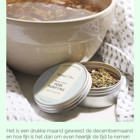
Het is een drukke maand geweest de decembermaand
en hoe fijn is het dan om even heerlijk de tijd te nemen