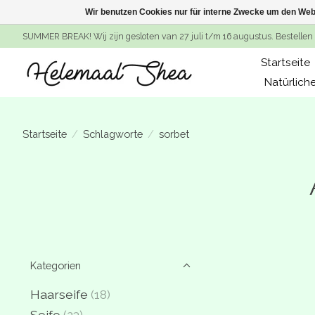
Wir benutzen Cookies nur für interne Zwecke um den Web
SUMMER BREAK! Wij zijn gesloten van 27 juli t/m 16 augustus. Bestellen 
Startseite
Natürlich
Startseite
/
Schlagworte
/
sorbet
Kategorien
Haarseife
(18)
Seife
(23)