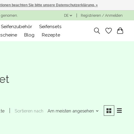
ationen beachten Sie bitte unsere Datenschutzerklärung. »
ng genomen.
DE
Registrieren / Anmelden
Seifenzubehör
Seifensets
scheine
Blog
Rezepte
et
Sortieren nach
Am meisten angesehen
kte