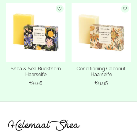
Shea & Sea Buckthorn
Conditioning Coconut
Haarseife
Haarseife
€9,95
€9,95