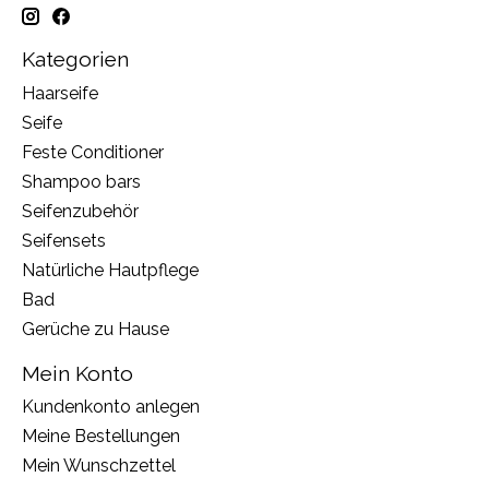
Kategorien
Haarseife
Seife
Feste Conditioner
Shampoo bars
Seifenzubehör
Seifensets
Natürliche Hautpflege
Bad
Gerüche zu Hause
Mein Konto
Kundenkonto anlegen
Meine Bestellungen
Mein Wunschzettel