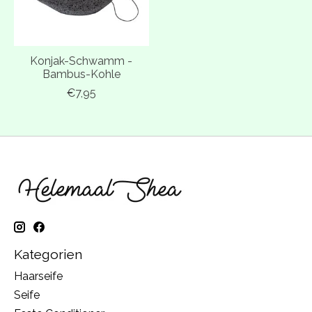
Konjak-Schwamm -
Bambus-Kohle
€7,95
Kategorien
Haarseife
Seife