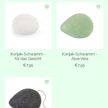
Konjak-Schwamm -
Konjak-Schwamm -
für das Gesicht
Aloe Vera
€7,95
€7,95