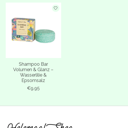
Shampoo Bar
Volumen & Glanz –
Wasserlilie &
Epsomsalz
€9,95