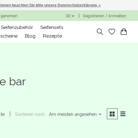
ationen beachten Sie bitte unsere Datenschutzerklärung. »
ng genomen.
DE
Registrieren / Anmelden
Seifenzubehör
Seifensets
scheine
Blog
Rezepte
e bar
Sortieren nach
Am meisten angesehen
kte