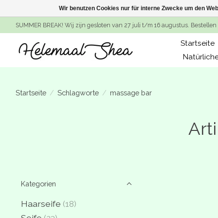
Wir benutzen Cookies nur für interne Zwecke um den Web
SUMMER BREAK! Wij zijn gesloten van 27 juli t/m 16 augustus. Bestellen 
Startseite
Natürlich
Startseite
/
Schlagworte
/
massage bar
Art
Kategorien
Haarseife
(18)
Seife
(23)