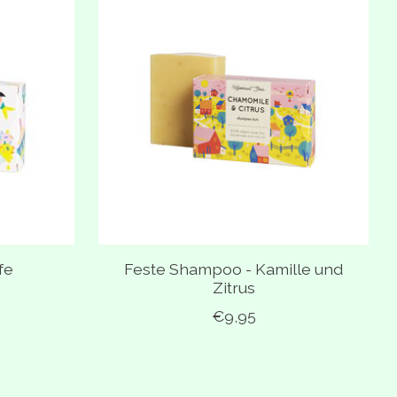
fe
Feste Shampoo - Kamille und
Zitrus
€9,95