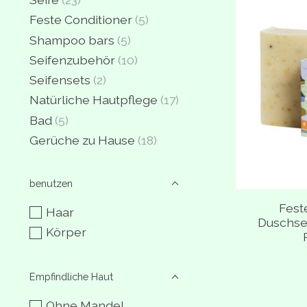
Feste Conditioner
(5)
Shampoo bars
(5)
Seifenzubehör
(10)
Seifensets
(2)
Natürliche Hautpflege
(17)
Bad
(5)
Gerüche zu Hause
(18)
benutzen
Fest
Haar
Duschsei
Körper
Empfindliche Haut
Ohne Mandel