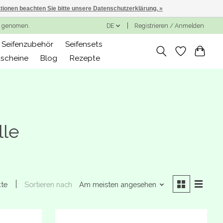
ationen beachten Sie bitte unsere Datenschutzerklärung. »
ng genomen.
DE
Registrieren / Anmelden
Seifenzubehör
Seifensets
scheine
Blog
Rezepte
lle
Sortieren nach
Am meisten angesehen
kte