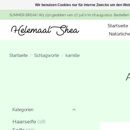
Wir benutzen Cookies nur für interne Zwecke um den Web
SUMMER BREAK! Wij zijn gesloten van 27 juli t/m 16 augustus. Bestellen 
Startseite
Natürlich
Startseite
/
Schlagworte
/
kamille
Kategorien
Haarseife
(18)
Seife
(23)