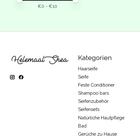
€
0
- €
10
Kategorien
Haarseife
Seife
Feste Conditioner
Shampoo bars
Seifenzubehör
Seifensets
Natürliche Hautpflege
Bad
Gerüche zu Hause