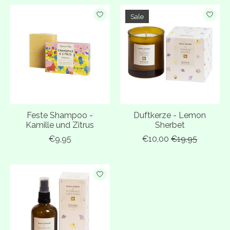
Sale
Feste Shampoo -
Duftkerze - Lemon
Kamille und Zitrus
Sherbet
€9,95
€10,00
€19,95