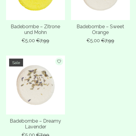
Badebombe – Zitrone
Badebombe – Sweet
und Mohn
Orange
€5,00
€7,99
€5,00
€7,99
Sale
Badebombe – Dreamy
Lavender
€5,00
€7,99