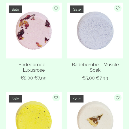
Sale
Sale
Badebombe –
Badebombe – Muscle
Luxusrose
Soak
€5,00
€7,99
€5,00
€7,99
Sale
Sale