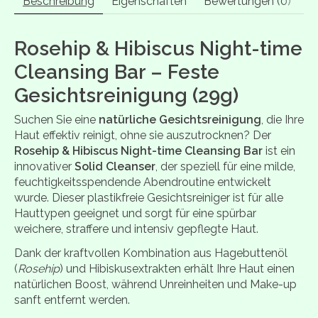
Beschreibung
Eigenschaften
Bewertungen (0)
Rosehip & Hibiscus Night-time
Cleansing Bar – Feste
Gesichtsreinigung (29g)
Suchen Sie eine
natürliche Gesichtsreinigung
, die Ihre
Haut effektiv reinigt, ohne sie auszutrocknen? Der
Rosehip & Hibiscus Night-time Cleansing Bar
ist ein
innovativer
Solid Cleanser
, der speziell für eine milde,
feuchtigkeitsspendende Abendroutine entwickelt
wurde. Dieser plastikfreie Gesichtsreiniger ist für alle
Hauttypen geeignet und sorgt für eine spürbar
weichere, straffere und intensiv gepflegte Haut.
Dank der kraftvollen Kombination aus Hagebuttenöl
(
Rosehip
) und Hibiskusextrakten erhält Ihre Haut einen
natürlichen Boost, während Unreinheiten und Make-up
sanft entfernt werden.