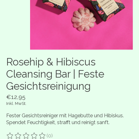
Rosehip & Hibiscus
Cleansing Bar | Feste
Gesichtsreinigung
€12,95
Inkl. MwSt.
Fester Gesichtsreiniger mit Hagebutte und Hibiskus.
Spendet Feuchtigkeit, strafft und reinigt sanft.
(0)
Die Bewertung dieses Produkts ist
0
von 5