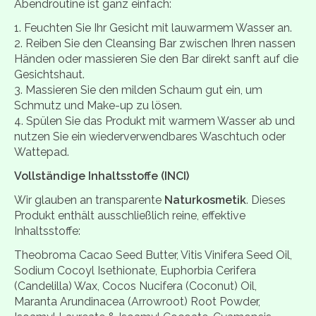
Abendroutine ist ganz einfach:
Feuchten Sie Ihr Gesicht mit lauwarmem Wasser an.
Reiben Sie den Cleansing Bar zwischen Ihren nassen
Händen oder massieren Sie den Bar direkt sanft auf die
Gesichtshaut.
Massieren Sie den milden Schaum gut ein, um
Schmutz und Make-up zu lösen.
Spülen Sie das Produkt mit warmem Wasser ab und
nutzen Sie ein wiederverwendbares Waschtuch oder
Wattepad.
Vollständige Inhaltsstoffe (INCI)
Wir glauben an transparente
Naturkosmetik
. Dieses
Produkt enthält ausschließlich reine, effektive
Inhaltsstoffe:
Theobroma Cacao Seed Butter, Vitis Vinifera Seed Oil,
Sodium Cocoyl Isethionate, Euphorbia Cerifera
(Candelilla) Wax, Cocos Nucifera (Coconut) Oil,
Maranta Arundinacea (Arrowroot) Root Powder,