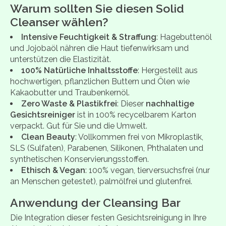
Warum sollten Sie diesen Solid
Cleanser wählen?
Intensive Feuchtigkeit & Straffung
: Hagebuttenöl
und Jojobaöl nähren die Haut tiefenwirksam und
unterstützen die Elastizität.
100% Natürliche Inhaltsstoffe
: Hergestellt aus
hochwertigen, pflanzlichen Buttern und Ölen wie
Kakaobutter und Traubenkernöl.
Zero Waste & Plastikfrei
: Dieser
nachhaltige
Gesichtsreiniger
ist in 100% recycelbarem Karton
verpackt. Gut für Sie und die Umwelt.
Clean Beauty
: Vollkommen frei von Mikroplastik,
SLS (Sulfaten), Parabenen, Silikonen, Phthalaten und
synthetischen Konservierungsstoffen.
Ethisch & Vegan
: 100% vegan, tierversuchsfrei (nur
an Menschen getestet), palmölfrei und glutenfrei.
Anwendung der Cleansing Bar
Die Integration dieser festen Gesichtsreinigung in Ihre