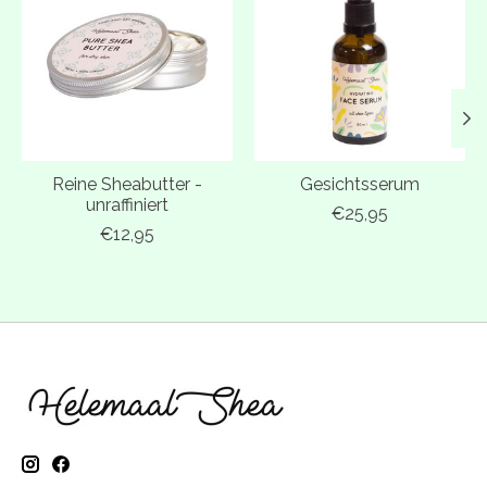
Reine Sheabutter -
Gesichtsserum
unraffiniert
€25,95
€12,95