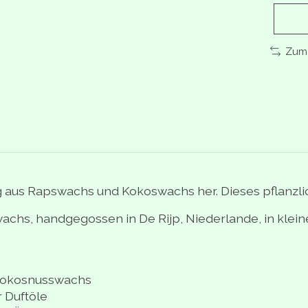
Zum 
g aus Rapswachs und Kokoswachs her. Dieses pflanzlic
chs, handgegossen in De Rijp, Niederlande, in klein
 Kokosnusswachs
 Duftöle