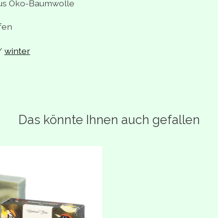
 aus Öko-Baumwolle
fen
/
winter
Das könnte Ihnen auch gefallen