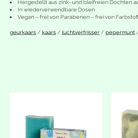
Hergestellt aus zink- und bleifreien Dochten
In wiederverwendbare Dosen
Vegan – frei von Parabenen – frei von Farbstof
geurkaars
/
kaars
/
luchtverfrisser
/
pepermunt
Produkt-Karussell-Artikel