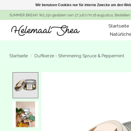
Wir benutzen Cookies nur für interne Zwecke um den Web
SUMMER BREAK! Wij zijn gesloten van 27 juli t/m 16 augustus. Bestellen 
Startseite
Natürlich
Startseite
/
Duftkerze - Shimmering Spruce & Peppermint
Product image slideshow Items